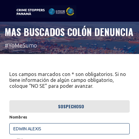
MAS BUSCADOS COLÓN DENUNCIA
Sigue tu pista
#YoMeSumo
Los campos marcados con * son obligatorios. Si no
tiene información de algún campo obligatorio,
coloque “NO SE” para poder avanzar.
SOSPECHOSO
Nombres