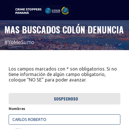
MAS BUSCADOS COLÓN DENUNCIA
Sigue tu pista
#YoMeSumo
Los campos marcados con * son obligatorios. Si no
tiene información de algún campo obligatorio,
coloque “NO SE” para poder avanzar.
SOSPECHOSO
Nombres