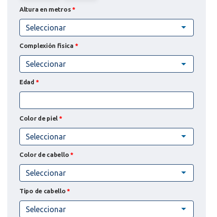
Altura en metros
*
Seleccionar
Complexión fisica
*
Seleccionar
Edad
*
Color de piel
*
Seleccionar
Color de cabello
*
Seleccionar
Tipo de cabello
*
Seleccionar